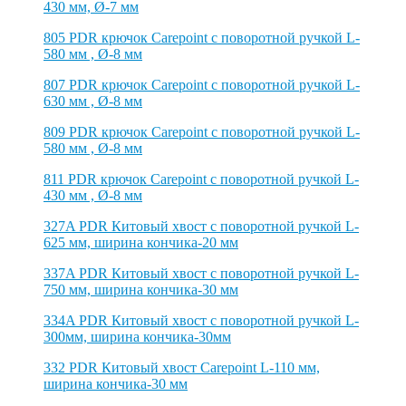
430 мм, Ø-7 мм
805 PDR крючок Carepoint с поворотной ручкой L-
580 мм , Ø-8 мм
807 PDR крючок Carepoint с поворотной ручкой L-
630 мм , Ø-8 мм
809 PDR крючок Carepoint с поворотной ручкой L-
580 мм , Ø-8 мм
811 PDR крючок Carepoint с поворотной ручкой L-
430 мм , Ø-8 мм
327A PDR Китовый хвост с поворотной ручкой L-
625 мм, ширина кончика-20 мм
337A PDR Китовый хвост с поворотной ручкой L-
750 мм, ширина кончика-30 мм
334A PDR Китовый хвост с поворотной ручкой L-
300мм, ширина кончика-30мм
332 PDR Китовый хвост Carepoint L-110 мм,
ширина кончика-30 мм