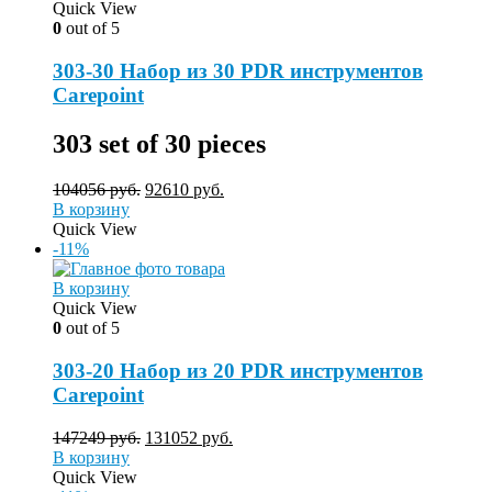
Quick View
0
out of 5
303-30 Набор из 30 PDR инструментов
Carepoint
303
set of 30 pieces
104056
руб.
92610
руб.
В корзину
Quick View
-11%
В корзину
Quick View
0
out of 5
303-20 Набор из 20 PDR инструментов
Carepoint
147249
руб.
131052
руб.
В корзину
Quick View