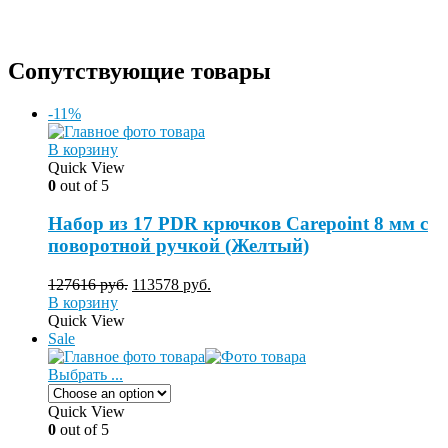
Сопутствующие товары
-11%
В корзину
Quick View
0
out of 5
Набор из 17 PDR крючков Carepoint 8 мм с
поворотной ручкой (Желтый)
127616
руб.
113578
руб.
В корзину
Quick View
Sale
Выбрать ...
Quick View
0
out of 5