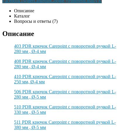
Facebook
Twitter
LinkedIn
Google +
Pinterest
Email
VK
Описание
Каталог
Вопросы и ответы (7)
Описание
403 PDR крючок Carepoint с поворотной ручкой L-
280 мм , Ø-4 мм
408 PDR крючок Carepoint с поворотной ручкой L-
280 мм , Ø-4 мм
410 PDR крючок Carepoint с поворотной ручкой L-
250 мм, Ø-4 мм
506 PDR крючок Carepoint с поворотной ручкой L-
280 мм , Ø-5 мм
510 PDR крючок Carepoint с поворотной ручкой L-
330 мм , Ø-5 мм
511 PDR крючок Carepoint с поворотной ручкой L-
380 мм , Ø-5 мм