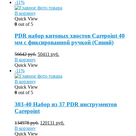
-11%
В корзину
Quick View
0
out of 5
PDR набор китовых хвостов Carepoint 40
мм с фиксированной ручкой (Синий)
56642
руб.
50411
руб.
В корзину
Quick View
-11%
В корзину
Quick View
0
out of 5
303-40 Набор из 37 PDR инструментов
Carepoint
134978
руб.
120131
руб.
В корзину
Quick View