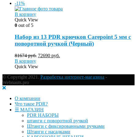
-11%
В корзину
Quick View
0
out of 5
Набор из 13 PDR крючков Carepoint 5 мм с
поворотной ручкой (Черный)
81674
руб.
72690
руб.
В корзину
Quick View
© Copyright 2021.
Разработка интернет-магазина
-
Webnauts.pro
О компании
Что такое PDR?
☰ МАГАЗИН
PDR НАБОРЫ
штанги с поворотной ручкой
Штанги с фиксированными ручками
Штанги с насадками