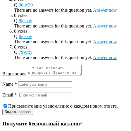
Q
0dqx20
There are no answers for this question yet.
Answer now
0 votes
Q
8ipsxw
There are no answers for this question yet.
Answer now
0 votes
Q
8ipsxw
There are no answers for this question yet.
Answer now
0 votes
Q
799c0y
There are no answers for this question yet.
Answer now
Ваш вопрос
*
Name
*
Email
*
Присылайте мне уведомление о каждом новом ответе.
Получите бесплатный каталог!