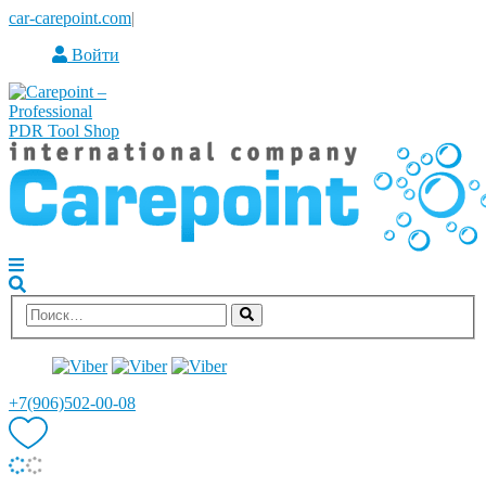
car-carepoint.com
|
Войти
+7(906)502-00-08