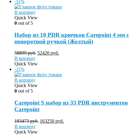
-11%
В корзину
Quick View
0
out of 5
Набор из 10 PDR крючков Carepoint 4 мм с
поворотной ручкой (Желтый)
58899
руб.
52420
руб.
В корзину
Quick View
-11%
В корзину
Quick View
0
out of 5
Carepoint S набор из 33 PDR инструментов
Carepoint
183473
руб.
163250
руб.
В корзину
Quick View