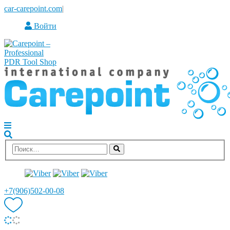
car-carepoint.com
|
Войти
+7(906)502-00-08