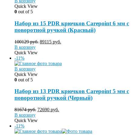
В корзину
Quick View
0
out of 5
Набор из 15 PDR крючков Carepoint 6 мм с
поворотной ручкой (Красный)
100129
руб.
89115
руб.
В корзину
Quick View
-11%
В корзину
Quick View
0
out of 5
Набор из 13 PDR крючков Carepoint 5 мм с
поворотной ручкой (Черный)
81674
руб.
72690
руб.
В корзину
Quick View
-11%