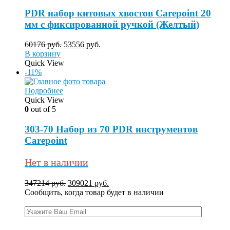
PDR набор китовых хвостов Carepoint 20
мм с фиксированной ручкой (Желтый)
60176
руб.
53556
руб.
В корзину
Quick View
-11%
Подробнее
Quick View
0
out of 5
303-70 Набор из 70 PDR инструментов
Carepoint
Нет в наличии
347214
руб.
309021
руб.
Сообщить, когда товар будет в наличии