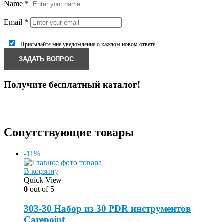
Name
*
Email
*
Присылайте мне уведомление о каждом новом ответе.
Получите бесплатный каталог!
Сопутствующие товары
-11%
В корзину
Quick View
0
out of 5
303-30 Набор из 30 PDR инструментов
Carepoint