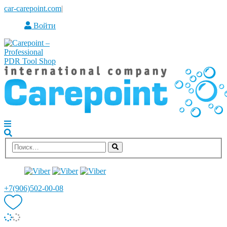
car-carepoint.com
|
Войти
+7(906)502-00-08