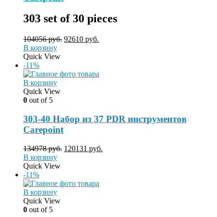
303
set of 30 pieces
104056
руб.
92610
руб.
В корзину
Quick View
-11%
В корзину
Quick View
0
out of 5
303-40 Набор из 37 PDR инструментов
Carepoint
134978
руб.
120131
руб.
В корзину
Quick View
-11%
В корзину
Quick View
0
out of 5