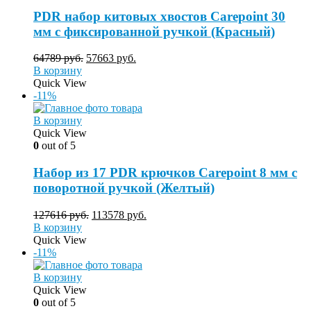
PDR набор китовых хвостов Carepoint 30
мм с фиксированной ручкой (Красный)
64789
руб.
57663
руб.
В корзину
Quick View
-11%
В корзину
Quick View
0
out of 5
Набор из 17 PDR крючков Carepoint 8 мм с
поворотной ручкой (Желтый)
127616
руб.
113578
руб.
В корзину
Quick View
-11%
В корзину
Quick View
0
out of 5