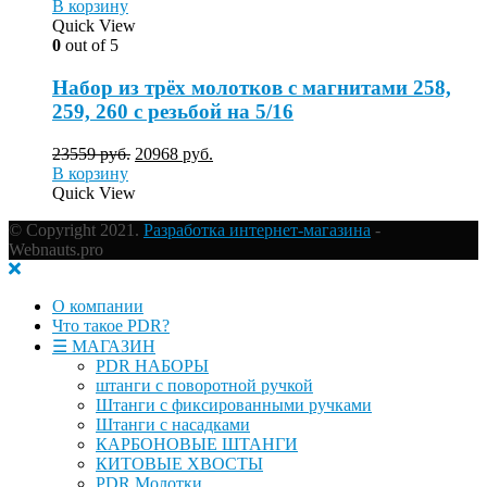
В корзину
Quick View
0
out of 5
Набор из трёх молотков с магнитами 258,
259, 260 с резьбой на 5/16
23559
руб.
20968
руб.
В корзину
Quick View
© Copyright 2021.
Разработка интернет-магазина
-
Webnauts.pro
О компании
Что такое PDR?
☰ МАГАЗИН
PDR НАБОРЫ
штанги с поворотной ручкой
Штанги с фиксированными ручками
Штанги с насадками
КАРБОНОВЫЕ ШТАНГИ
КИТОВЫЕ ХВОСТЫ
PDR Молотки