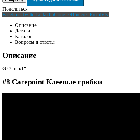
Поделиться
Facebook
Twitter
LinkedIn
Google +
Pinterest
Email
VK
Описание
Детали
Каталог
Вопросы и ответы
Описание
Ø27 mm/1”
#8 Carepoint Клеевые грибки