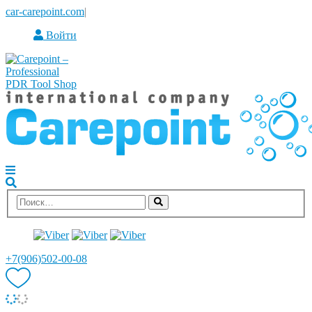
car-carepoint.com
|
Войти
+7(906)502-00-08