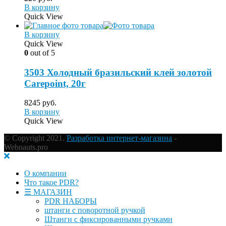
В корзину
Quick View
В корзину
Quick View
0
out of 5
3503 Холодный бразильский клей золотой
Carepoint, 20г
8245
руб.
В корзину
Quick View
© Copyright 2021.
Разработка интернет-магазина
-
Webnauts.pro
О компании
Что такое PDR?
☰ МАГАЗИН
PDR НАБОРЫ
штанги с поворотной ручкой
Штанги с фиксированными ручками