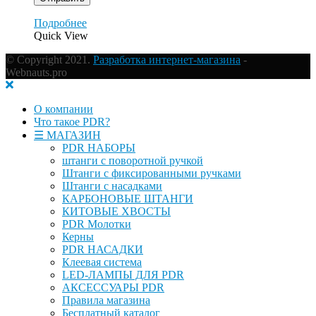
Подробнее
Quick View
© Copyright 2021.
Разработка интернет-магазина
-
Webnauts.pro
О компании
Что такое PDR?
☰ МАГАЗИН
PDR НАБОРЫ
штанги с поворотной ручкой
Штанги с фиксированными ручками
Штанги с насадками
КАРБОНОВЫЕ ШТАНГИ
КИТОВЫЕ ХВОСТЫ
PDR Молотки
Керны
PDR НАСАДКИ
Клеевая система
LED-ЛАМПЫ ДЛЯ PDR
АКСЕССУАРЫ PDR
Правила магазина
Бесплатный каталог