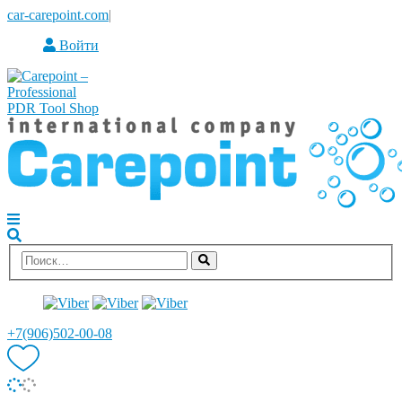
car-carepoint.com
|
Войти
+7(906)502-00-08