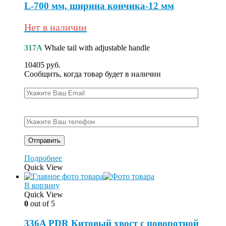
L-700 мм, ширина кончика-12 мм
Нет в наличии
317A
Whale tail with adjustable handle
10405
руб.
Сообщить, когда товар будет в наличии
Подробнее
Quick View
В корзину
Quick View
0
out of 5
336A PDR Китовый хвост с поворотной