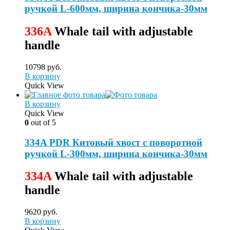
ручкой L-600мм, ширина кончика-30мм
336A
Whale tail with adjustable
handle
10798
руб.
В корзину
Quick View
В корзину
Quick View
0
out of 5
334A PDR Китовый хвост с поворотной
ручкой L-300мм, ширина кончика-30мм
334A
Whale tail with adjustable
handle
9620
руб.
В корзину