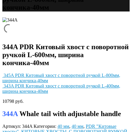
кончика-40мм
344A PDR Китовый хвост с поворотной
ручкой L-600мм, ширина
кончика-40мм
345A PDR Китовый хвост с поворотной ручкой L-800мм,
ширина кончика-40мм
343A PDR Китовый хвост с поворотной ручкой L-400мм,
ширина кончика-40мм
10798
руб.
344A
Whale tail with adjustable handle
Артикул:
344A
Категории:
40 мм
,
40 мм
,
PDR "Китовые
хвосты"
,
КИТОВЫЕ ХВОСТЫ
,
С ПОВОРОТНОЙ РУЧКОЙ
,