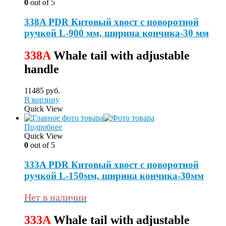
0
out of 5
338A PDR Китовый хвост с поворотной
ручкой L-900 мм, ширина кончика-30 мм
338A
Whale tail with adjustable
handle
11485
руб.
В корзину
Quick View
Подробнее
Quick View
0
out of 5
333A PDR Китовый хвост с поворотной
ручкой L-150мм, ширина кончика-30мм
Нет в наличии
333A
Whale tail with adjustable