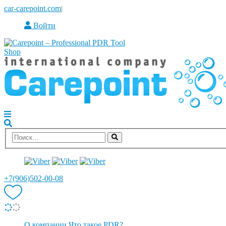
car-carepoint.com
|
Войти
+7(906)502-00-08
О компании
Что такое PDR?