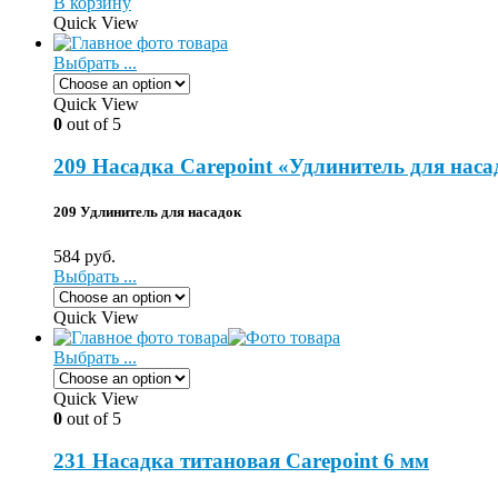
В корзину
Quick View
Выбрать ...
Quick View
0
out of 5
209 Насадка Carepoint «Удлинитель для наса
209 Удлинитель для насадок
584
руб.
Выбрать ...
Quick View
Выбрать ...
Quick View
0
out of 5
231 Насадка титановая Carepoint 6 мм