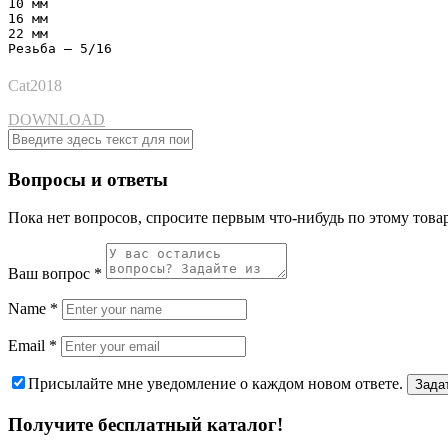
10 мм

16 мм

22 мм

Резьба – 5/16
Cat2018
DOWNLOAD
Вопросы и ответы
Пока нет вопросов, спросите первым что-нибудь по этому товар
Ваш вопрос
*
Name
*
Email
*
Присылайте мне уведомление о каждом новом ответе.
Получите бесплатный каталог!