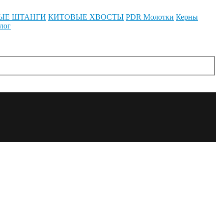
ЫЕ ШТАНГИ
КИТОВЫЕ ХВОСТЫ
PDR Молотки
Керны
лог