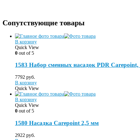
Сопутствующие товары
В корзину
Quick View
0
out of 5
1583 Набор сменных насадок PDR Carepoint,
7792
руб.
В корзину
Quick View
В корзину
Quick View
0
out of 5
1580 Насадка Carepoint 2,5 мм
2922
руб.