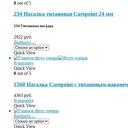
0
out of 5
234 Насадка титановая Carepoint 24 мм
234 Титановая насадка
2922
руб.
Выбрать ...
Quick View
В корзину
Quick View
0
out of 5
1560 Насадка Carepoint с титановым наконе
4383
руб.
В корзину
Quick View
Выбрать ...
Quick View