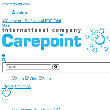
car-carepoint.com
|
Войти
+7(906)502-00-08
О компании
Что такое PDR?