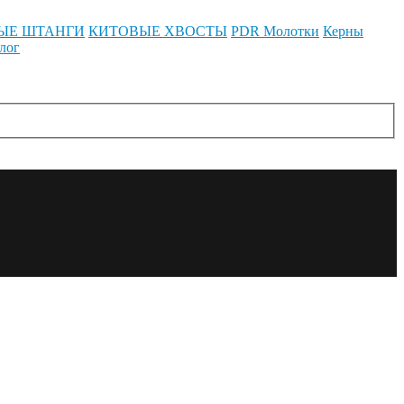
ЫЕ ШТАНГИ
КИТОВЫЕ ХВОСТЫ
PDR Молотки
Керны
лог