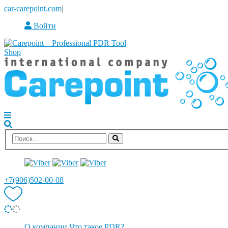
car-carepoint.com
|
Войти
+7(906)502-00-08
О компании
Что такое PDR?