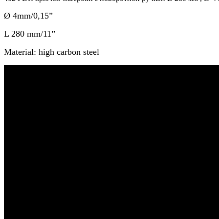
Ø 4mm/
0,15
”
L 280 mm/
11”
Material: high carbon steel