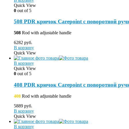
В корзину
Quick View
0
out of 5
508 PDR крючок Carepoint с поворотной ручк
508
Rod with adjustable handle
6282
руб.
В корзину
Quick View
В корзину
Quick View
0
out of 5
408 PDR крючок Carepoint с поворотной ручк
408
Rod with adjustable handle
5889
руб.
В корзину
Quick View
В корзину