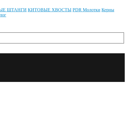
ЫЕ ШТАНГИ
КИТОВЫЕ ХВОСТЫ
PDR Молотки
Керны
лог