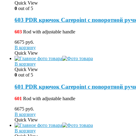
Quick View
0
out of 5
603 PDR крючок Carepoint с поворотной ручк
603
Rod with adjustable handle
6675
руб.
В корзину
Quick View
В корзину
Quick View
0
out of 5
601 PDR крючок Carepoint с поворотной ручк
601
Rod with adjustable handle
6675
руб.
В корзину
Quick View
В корзину