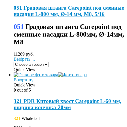
051 Градовая штанга Carepoint под сменные
насадки L-800 мм, Ø-14 мм, М8, 5/16
051
Градовая штанга Carepoint под
сменные насадки L-800мм, Ø-14мм,
М8
11289
руб.
Выбрать ...
Quick View
В корзину
Quick View
0
out of 5
321 PDR Китовый хвост Carepoint L-60 мм,
ширина кончика-20мм
321
Whale tail