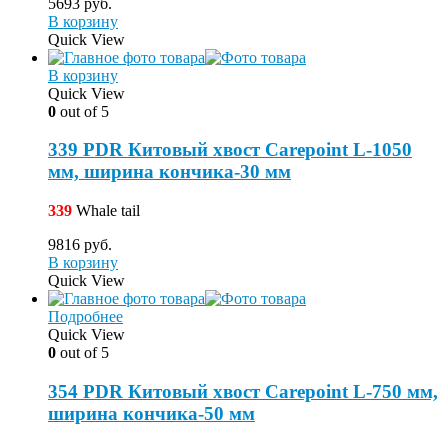
5693
руб.
В корзину
Quick View
В корзину
Quick View
0
out of 5
339 PDR Китовый хвост Carepoint L-1050
мм, ширина кончика-30 мм
339
Whale tail
9816
руб.
В корзину
Quick View
Подробнее
Quick View
0
out of 5
354 PDR Китовый хвост Carepoint L-750 мм,
ширина кончика-50 мм