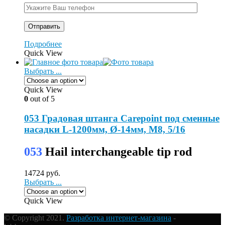
Подробнее
Quick View
Выбрать ...
Quick View
0
out of 5
053 Градовая штанга Carepoint под сменные
насадки L-1200мм, Ø-14мм, М8, 5/16
053
Hail interchangeable tip rod
14724
руб.
Выбрать ...
Quick View
© Copyright 2021.
Разработка интернет-магазина
-