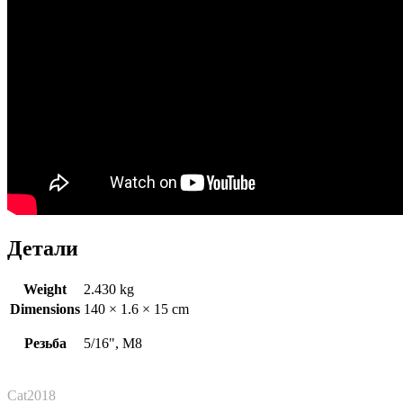
Детали
Weight
2.430 kg
Dimensions
140 × 1.6 × 15 cm
Резьба
5/16", M8
Cat2018