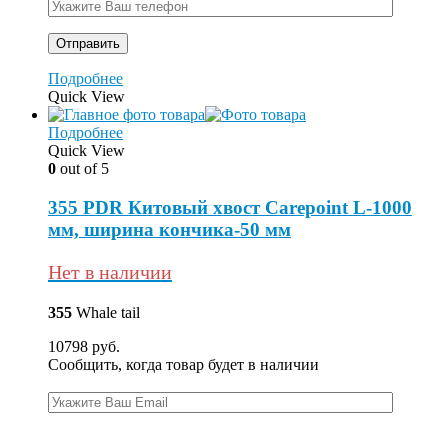
Подробнее
Quick View
Подробнее
Quick View
0
out of 5
355 PDR Китовый хвост Carepoint L-1000
мм, ширина кончика-50 мм
Нет в наличии
355
Whale tail
10798
руб.
Сообщить, когда товар будет в наличии