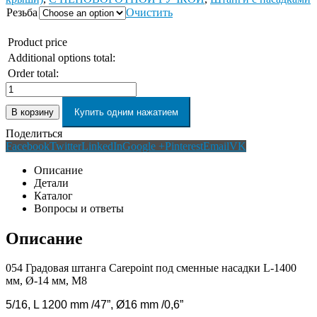
Резьба
Очистить
Product price
Additional options total:
Order total:
В корзину
Купить одним нажатием
Поделиться
Facebook
Twitter
LinkedIn
Google +
Pinterest
Email
VK
Описание
Детали
Каталог
Вопросы и ответы
Описание
054 Градовая штанга Carepoint под сменные насадки L-1400
мм, Ø-14 мм, М8
5/16,
L 1200 mm
/47”,
Ø16 mm /
0,6”