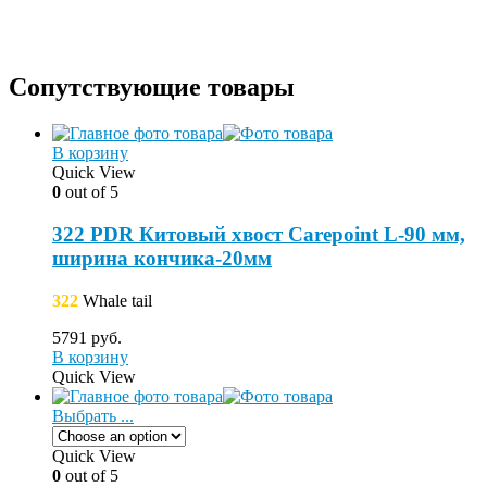
Сопутствующие товары
В корзину
Quick View
0
out of 5
322 PDR Китовый хвост Carepoint L-90 мм,
ширина кончика-20мм
322
Whale tail
5791
руб.
В корзину
Quick View
Выбрать ...
Quick View
0
out of 5