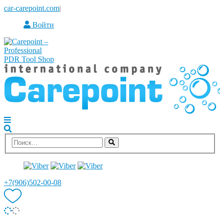
car-carepoint.com
|
Войти
+7(906)502-00-08