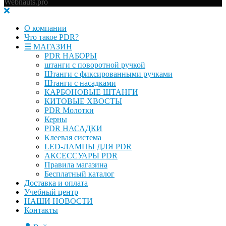
Webnauts.pro
О компании
Что такое PDR?
☰ МАГАЗИН
PDR НАБОРЫ
штанги с поворотной ручкой
Штанги с фиксированными ручками
Штанги с насадками
КАРБОНОВЫЕ ШТАНГИ
КИТОВЫЕ ХВОСТЫ
PDR Молотки
Керны
PDR НАСАДКИ
Клеевая система
LED-ЛАМПЫ ДЛЯ PDR
АКСЕССУАРЫ PDR
Правила магазина
Бесплатный каталог
Доставка и оплата
Учебный центр
НАШИ НОВОСТИ
Контакты