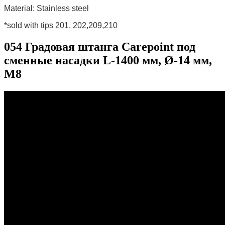
Material: Stainless steel
*sold with tips 201, 202,209,210
054 Градовая штанга Carepoint под
сменные насадки L-1400 мм, Ø-14 мм,
М8